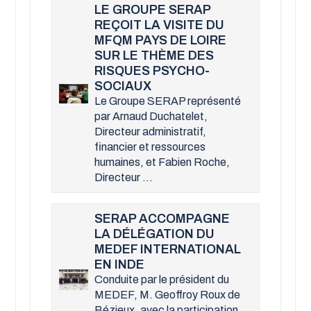
LE GROUPE SERAP
REÇOIT LA VISITE DU
MFQM PAYS DE LOIRE
SUR LE THÈME DES
RISQUES PSYCHO-
SOCIAUX
Le Groupe SERAP représenté
par Arnaud Duchatelet,
Directeur administratif,
financier et ressources
humaines, et Fabien Roche,
Directeur ...
SERAP ACCOMPAGNE
LA DÉLÉGATION DU
MEDEF INTERNATIONAL
EN INDE
Conduite par le président du
MEDEF, M. Geoffroy Roux de
Bézieux, avec la participation