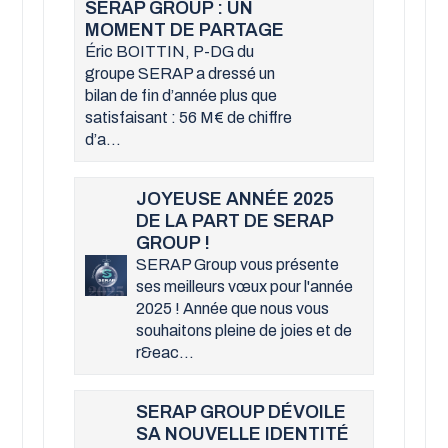
SERAP GROUP : UN
MOMENT DE PARTAGE
Éric BOITTIN, P-DG du
groupe SERAP a dressé un
bilan de fin d’année plus que
satisfaisant : 56 M€ de chiffre
d’a...
JOYEUSE ANNÉE 2025
DE LA PART DE SERAP
GROUP !
SERAP Group vous présente
ses meilleurs vœux pour l'année
2025 ! Année que nous vous
souhaitons pleine de joies et de
r&eac...
SERAP GROUP DÉVOILE
SA NOUVELLE IDENTITÉ