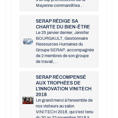
Mayenne command&ea...
SERAP RÉDIGE SA
CHARTE DU BIEN-ÊTRE
Le 25 janvier dernier, Jennifer
BOURGAULT, Gestionnaire
Ressources Humaines du
Groupe SERAP, accompagnée
de 2 membres de son groupe
de travail,...
SERAP RÉCOMPENSÉ
AUX TROPHÉES DE
L'INNOVATION VINITECH
2018
Un grand merci à l'ensemble de
nos visiteurs au salon
VINITECH 2018, qui s'est tenu
du 20 au 22 novembre 2018 à