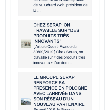
de M. Gérard Wolf, président de
la ...
CHEZ SERAP, ON
TRAVAILLE SUR "DES
PRODUITS TRÈS
INNOVANTS"
[ Article Ouest-France du
30/09/2019 ] Chez Serap, on
travaille sur « des produits très
innovants » L’an dern...
LE GROUPE SERAP
RENFORCE SA
PRÉSENCE EN POLOGNE
AVEC L'ARRIVÉE DANS
SON RÉSEAU D'UN
NOUVEAU PARTENAIRE
En avril 2019, le Groupe