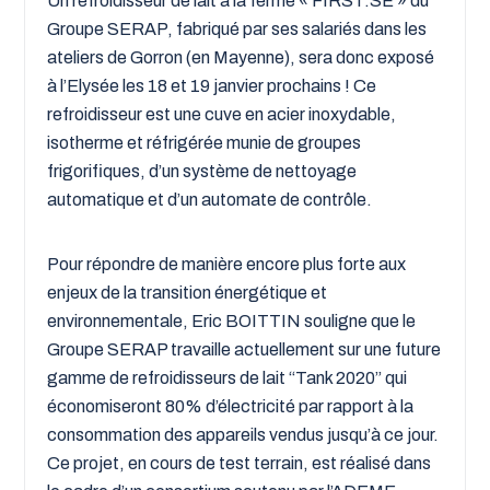
Un refroidisseur de lait à la ferme « FIRST.SE » du
Groupe SERAP, fabriqué par ses salariés dans les
ateliers de Gorron (en Mayenne), sera donc exposé
à l’Elysée les 18 et 19 janvier prochains ! Ce
refroidisseur est une cuve en acier inoxydable,
isotherme et réfrigérée munie de groupes
frigorifiques, d’un système de nettoyage
automatique et d’un automate de contrôle.
Pour répondre de manière encore plus forte aux
enjeux de la transition énergétique et
environnementale, Eric BOITTIN souligne que le
Groupe SERAP travaille actuellement sur une future
gamme de refroidisseurs de lait “Tank 2020” qui
économiseront 80% d’électricité par rapport à la
consommation des appareils vendus jusqu’à ce jour.
Ce projet, en cours de test terrain, est réalisé dans