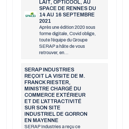
LAIT, OPTICOOL, AU
SPACE DE RENNES DU
14 AU 16 SEPTEMBRE
2021
Après une édition 2020 sous
forme digitale, Covid oblige,
toute l’équipe du Groupe
SERAP a hâte de vous
retrouver, en...
SERAP INDUSTRIES
REÇOIT LA VISITE DE M.
FRANCK RIESTER,
MINISTRE CHARGÉ DU
COMMERCE EXTÉRIEUR
ET DE L'ATTRACTIVITÉ
SUR SON SITE
INDUSTRIEL DE GORRON
EN MAYENNE
SERAP Industries a reçu ce