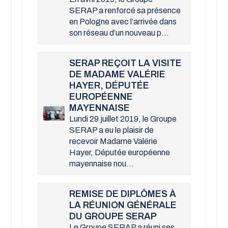
SERAP a renforcé sa présence
en Pologne avec l’arrivée dans
son réseau d’un nouveau p...
SERAP REÇOIT LA VISITE
DE MADAME VALÉRIE
HAYER, DÉPUTÉE
EUROPÉENNE
MAYENNAISE
Lundi 29 juillet 2019, le Groupe
SERAP a eu le plaisir de
recevoir Madame Valérie
Hayer, Députée européenne
mayennaise nou...
REMISE DE DIPLÔMES À
LA RÉUNION GÉNÉRALE
DU GROUPE SERAP
Le Groupe SERAP a réuni ses