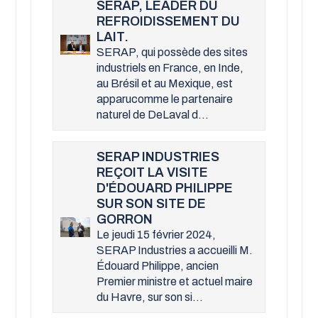
SERAP, LEADER DU
REFROIDISSEMENT DU
LAIT.
SERAP, qui possède des sites
industriels en France, en Inde,
au Brésil et au Mexique, est
apparucomme le partenaire
naturel de DeLaval d...
SERAP INDUSTRIES
REÇOIT LA VISITE
D'ÉDOUARD PHILIPPE
SUR SON SITE DE
GORRON
Le jeudi 15 février 2024,
SERAP Industries a accueilli M.
Édouard Philippe, ancien
Premier ministre et actuel maire
du Havre, sur son si...