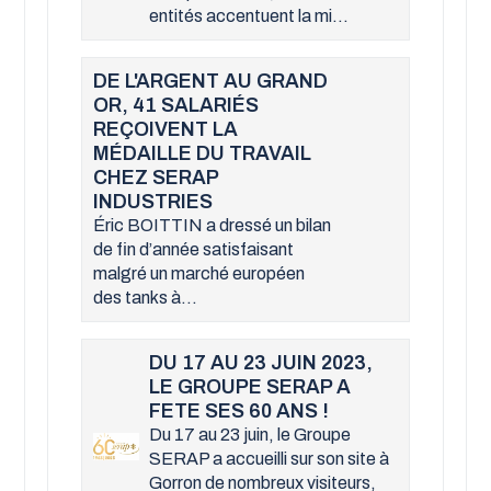
entités accentuent la mi...
DE L'ARGENT AU GRAND
OR, 41 SALARIÉS
REÇOIVENT LA
MÉDAILLE DU TRAVAIL
CHEZ SERAP
INDUSTRIES
Éric BOITTIN a dressé un bilan
de fin d’année satisfaisant
malgré un marché européen
des tanks à...
DU 17 AU 23 JUIN 2023,
LE GROUPE SERAP A
FETE SES 60 ANS !
Du 17 au 23 juin, le Groupe
SERAP a accueilli sur son site à
Gorron de nombreux visiteurs,