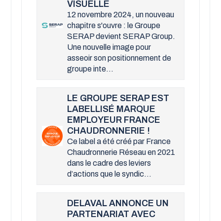
VISUELLE
12 novembre 2024, un nouveau
chapitre s'ouvre : le Groupe
SERAP devient SERAP Group.
Une nouvelle image pour
asseoir son positionnement de
groupe inte...
LE GROUPE SERAP EST
LABELLISÉ MARQUE
EMPLOYEUR FRANCE
CHAUDRONNERIE !
Ce label a été créé par France
Chaudronnerie Réseau en 2021
dans le cadre des leviers
d’actions que le syndic...
DELAVAL ANNONCE UN
PARTENARIAT AVEC