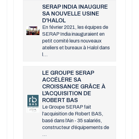
SERAP INDIA INAUGURE
SA NOUVELLE USINE
D'HALOL
En février 2021, les équipes de
SERAP India inauguraient en
petit comité leurs nouveaux
ateliers et bureaux à Halol dans
l...
LE GROUPE SERAP
ACCÉLÈRE SA
CROISSANCE GRÂCE À
L'ACQUISITION DE
ROBERT BAS
Le Groupe SERAP fait
l’acquisition de Robert BAS,
basé dans l’Ain - 35 salariés,
constructeur d’équipements de
...