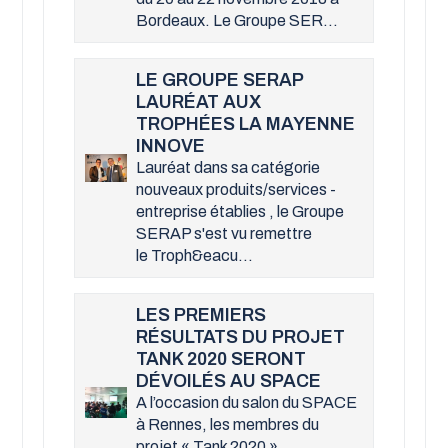
Bordeaux. Le Groupe SER...
LE GROUPE SERAP
LAURÉAT AUX
TROPHÉES LA MAYENNE
INNOVE
Lauréat dans sa catégorie
nouveaux produits/services -
entreprise établies , le Groupe
SERAP s'est vu remettre
le Troph&eacu...
LES PREMIERS
RÉSULTATS DU PROJET
TANK 2020 SERONT
DÉVOILÉS AU SPACE
A l’occasion du salon du SPACE
à Rennes, les membres du
projet « Tank 2020 »