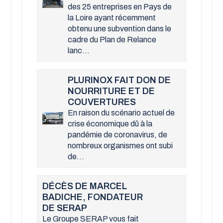
des 25 entreprises en Pays de
la Loire ayant récemment
obtenu une subvention dans le
cadre du Plan de Relance
lanc...
PLURINOX FAIT DON DE
NOURRITURE ET DE
COUVERTURES
En raison du scénario actuel de
crise économique dû à la
pandémie de coronavirus, de
nombreux organismes ont subi
de...
DÉCÈS DE MARCEL
BADICHE, FONDATEUR
DE SERAP
Le Groupe SERAP vous fait