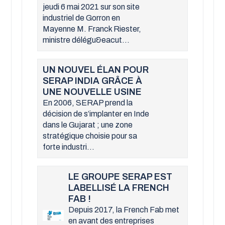
jeudi 6 mai 2021 sur son site
industriel de Gorron en
Mayenne M. Franck Riester,
ministre délégu&eacut...
UN NOUVEL ÉLAN POUR
SERAP INDIA GRÂCE À
UNE NOUVELLE USINE
En 2006, SERAP prend la
décision de s’implanter en Inde
dans le Gujarat ; une zone
stratégique choisie pour sa
forte industri...
LE GROUPE SERAP EST
LABELLISÉ LA FRENCH
FAB !
Depuis 2017, la French Fab met
en avant des entreprises