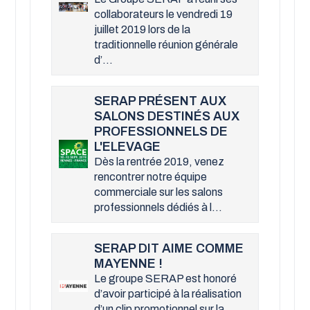
collaborateurs le vendredi 19
juillet 2019 lors de la
traditionnelle réunion générale
d’...
SERAP PRÉSENT AUX
SALONS DESTINÉS AUX
PROFESSIONNELS DE
L'ELEVAGE
Dès la rentrée 2019, venez
rencontrer notre équipe
commerciale sur les salons
professionnels dédiés à l...
SERAP DIT AIME COMME
MAYENNE !
Le groupe SERAP est honoré
d’avoir participé à la réalisation
d’un clip promotionnel sur la