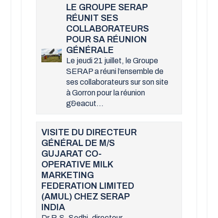
LE GROUPE SERAP
RÉUNIT SES
COLLABORATEURS
POUR SA RÉUNION
GÉNÉRALE
Le jeudi 21 juillet, le Groupe
SERAP a réuni l’ensemble de
ses collaborateurs sur son site
à Gorron pour la réunion
g&eacut...
VISITE DU DIRECTEUR
GÉNÉRAL DE M/S
GUJARAT CO-
OPERATIVE MILK
MARKETING
FEDERATION LIMITED
(AMUL) CHEZ SERAP
INDIA
Dr R.S. Sodhi, directeur