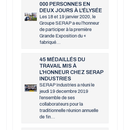
000 PERSONNES EN
DEUX JOURS À L'ÉLYSÉE
Les 18 et 19 janvier 2020, le
Groupe SERAP a eu l’honneur
de participer à la première
Grande Exposition du «
fabriqué...
45 MÉDAILLÉS DU
TRAVAIL MIS À
L'HONNEUR CHEZ SERAP
INDUSTRIES
SERAP Industries a réuni le
jeudi 19 decembre 2019
l’ensemble de ses
collaborateurs pour la
traditionnelle réunion annuelle
de fin...