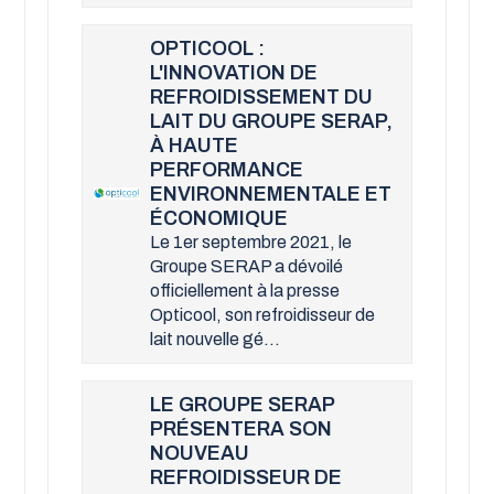
OPTICOOL :
L'INNOVATION DE
REFROIDISSEMENT DU
LAIT DU GROUPE SERAP,
À HAUTE
PERFORMANCE
ENVIRONNEMENTALE ET
ÉCONOMIQUE
Le 1er septembre 2021, le
Groupe SERAP a dévoilé
officiellement à la presse
Opticool, son refroidisseur de
lait nouvelle gé...
LE GROUPE SERAP
PRÉSENTERA SON
NOUVEAU
REFROIDISSEUR DE