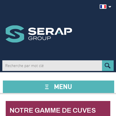
Ξ
MENU
NOTRE GAMME DE CUVES