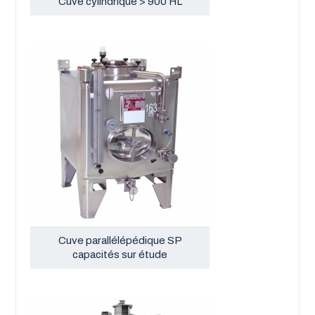
Cuve cylindrique > 900 HL
Cuve parallélépédique SP
capacités sur étude