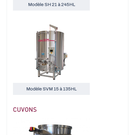
Modèle SH 21 à 245HL
Modèle SVM 15 à 135HL
CUVONS