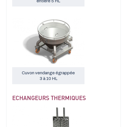
entière 5 HL
Cuvon vendange égrappée
3 à 10 HL
ECHANGEURS THERMIQUES