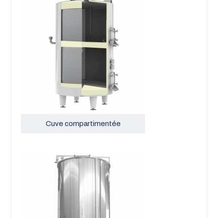
Cuve compartimentée