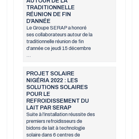
AUTOUR DE LA
TRADITIONNELLE
RÉUNION DE FIN
D'ANNÉE
Le Groupe SERAP a honoré
ses collaborateurs autour de la
traditionnelle réunion de fin
d’année ce jeudi 15 décembre
...
PROJET SOLAIRE
NIGÉRIA 2022 : LES
SOLUTIONS SOLAIRES
POUR LE
REFROIDISSEMENT DU
LAIT PAR SERAP
Suite à l’installation réussite des
premiers refroidisseurs de
bidons de lait à technologie
solaire dans 6 centres de