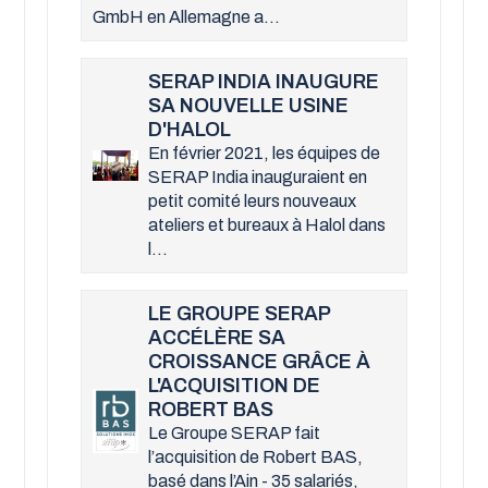
GmbH en Allemagne a...
SERAP INDIA INAUGURE
SA NOUVELLE USINE
D'HALOL
En février 2021, les équipes de
SERAP India inauguraient en
petit comité leurs nouveaux
ateliers et bureaux à Halol dans
l...
LE GROUPE SERAP
ACCÉLÈRE SA
CROISSANCE GRÂCE À
L'ACQUISITION DE
ROBERT BAS
Le Groupe SERAP fait
l’acquisition de Robert BAS,
basé dans l’Ain - 35 salariés,