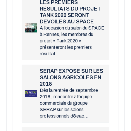
LES PREMIERS
RÉSULTATS DU PROJET
TANK 2020 SERONT
DÉVOILÉS AU SPACE
A l’occasion du salon du SPACE
à Rennes, les membres du
projet « Tank 2020 »
présenteront les premiers
résultat...
SERAP EXPOSE SUR LES
SALONS AGRICOLES EN
2018
Dès la rentrée de septembre
2018, rencontrez l’équipe
commerciale du groupe
SERAP sur les salons
professionnels d&eac...