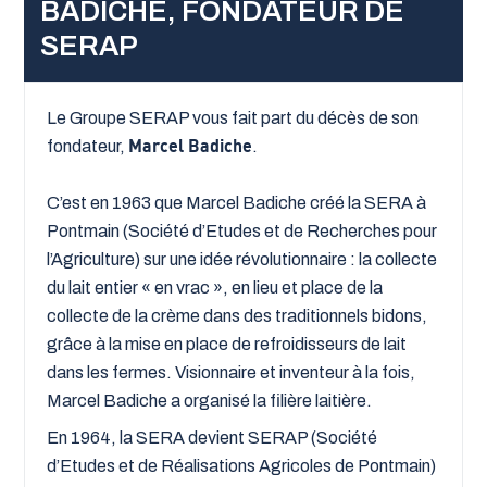
BADICHE, FONDATEUR DE
SERAP
Le Groupe SERAP vous fait part du décès de son
fondateur,
Marcel Badiche
.
C’est en 1963 que Marcel Badiche créé la SERA à
Pontmain (Société d’Etudes et de Recherches pour
l’Agriculture) sur une idée révolutionnaire : la collecte
du lait entier « en vrac », en lieu et place de la
collecte de la crème dans des traditionnels bidons,
grâce à la mise en place de refroidisseurs de lait
dans les fermes. Visionnaire et inventeur à la fois,
Marcel Badiche a organisé la filière laitière.
En 1964, la SERA devient SERAP (Société
d’Etudes et de Réalisations Agricoles de Pontmain)