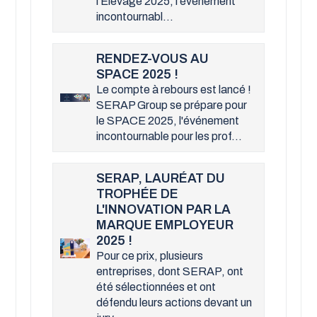
l’Élevage 2025, l'événement
incontournabl...
RENDEZ-VOUS AU
SPACE 2025 !
Le compte à rebours est lancé !
SERAP Group se prépare pour
le SPACE 2025, l'événement
incontournable pour les prof...
SERAP, LAURÉAT DU
TROPHÉE DE
L'INNOVATION PAR LA
MARQUE EMPLOYEUR
2025 !
Pour ce prix, plusieurs
entreprises, dont SERAP, ont
été sélectionnées et ont
défendu leurs actions devant un