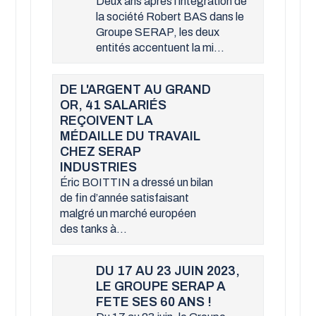
Deux ans après l’intégration de
la société Robert BAS dans le
Groupe SERAP, les deux
entités accentuent la mi...
DE L'ARGENT AU GRAND
OR, 41 SALARIÉS
REÇOIVENT LA
MÉDAILLE DU TRAVAIL
CHEZ SERAP
INDUSTRIES
Éric BOITTIN a dressé un bilan
de fin d’année satisfaisant
malgré un marché européen
des tanks à...
DU 17 AU 23 JUIN 2023,
LE GROUPE SERAP A
FETE SES 60 ANS !