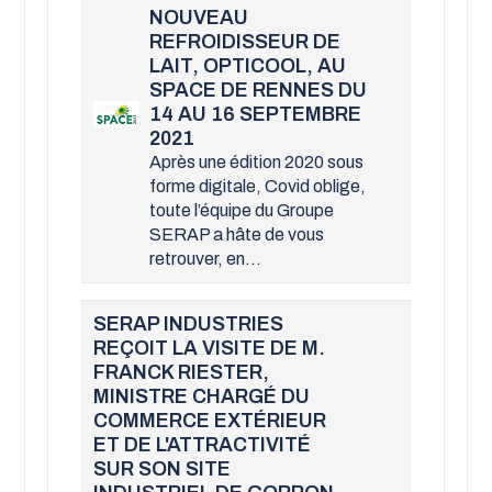
NOUVEAU
REFROIDISSEUR DE
LAIT, OPTICOOL, AU
SPACE DE RENNES DU
14 AU 16 SEPTEMBRE
2021
Après une édition 2020 sous
forme digitale, Covid oblige,
toute l’équipe du Groupe
SERAP a hâte de vous
retrouver, en...
SERAP INDUSTRIES
REÇOIT LA VISITE DE M.
FRANCK RIESTER,
MINISTRE CHARGÉ DU
COMMERCE EXTÉRIEUR
ET DE L'ATTRACTIVITÉ
SUR SON SITE