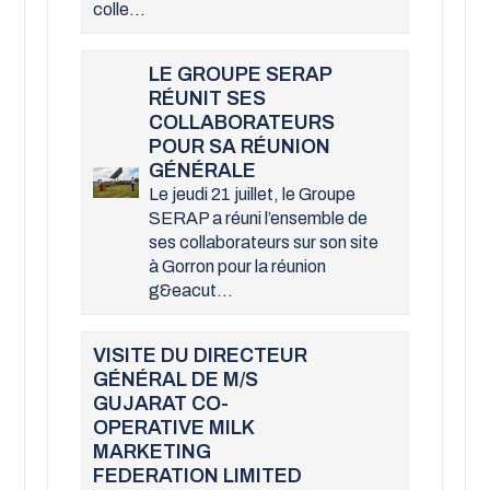
colle...
LE GROUPE SERAP
RÉUNIT SES
COLLABORATEURS
POUR SA RÉUNION
GÉNÉRALE
Le jeudi 21 juillet, le Groupe
SERAP a réuni l’ensemble de
ses collaborateurs sur son site
à Gorron pour la réunion
g&eacut...
VISITE DU DIRECTEUR
GÉNÉRAL DE M/S
GUJARAT CO-
OPERATIVE MILK
MARKETING
FEDERATION LIMITED