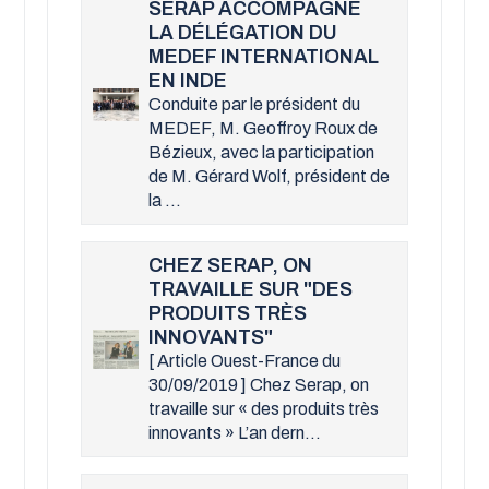
SERAP ACCOMPAGNE
LA DÉLÉGATION DU
MEDEF INTERNATIONAL
EN INDE
Conduite par le président du
MEDEF, M. Geoffroy Roux de
Bézieux, avec la participation
de M. Gérard Wolf, président de
la ...
CHEZ SERAP, ON
TRAVAILLE SUR "DES
PRODUITS TRÈS
INNOVANTS"
[ Article Ouest-France du
30/09/2019 ] Chez Serap, on
travaille sur « des produits très
innovants » L’an dern...