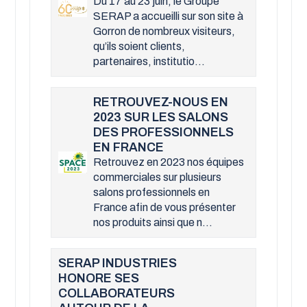
Du 17 au 23 juin, le Groupe
SERAP a accueilli sur son site à
Gorron de nombreux visiteurs,
qu’ils soient clients,
partenaires, institutio...
RETROUVEZ-NOUS EN
2023 SUR LES SALONS
DES PROFESSIONNELS
EN FRANCE
Retrouvez en 2023 nos équipes
commerciales sur plusieurs
salons professionnels en
France afin de vous présenter
nos produits ainsi que n...
SERAP INDUSTRIES
HONORE SES
COLLABORATEURS