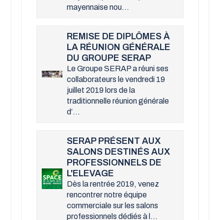
mayennaise nou...
REMISE DE DIPLÔMES À
LA RÉUNION GÉNÉRALE
DU GROUPE SERAP
Le Groupe SERAP a réuni ses
collaborateurs le vendredi 19
juillet 2019 lors de la
traditionnelle réunion générale
d’...
SERAP PRÉSENT AUX
SALONS DESTINÉS AUX
PROFESSIONNELS DE
L'ELEVAGE
Dès la rentrée 2019, venez
rencontrer notre équipe
commerciale sur les salons
professionnels dédiés à l...