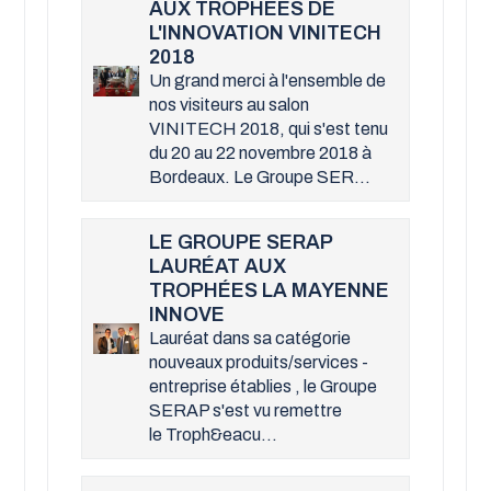
AUX TROPHÉES DE
L'INNOVATION VINITECH
2018
Un grand merci à l'ensemble de
nos visiteurs au salon
VINITECH 2018, qui s'est tenu
du 20 au 22 novembre 2018 à
Bordeaux. Le Groupe SER...
LE GROUPE SERAP
LAURÉAT AUX
TROPHÉES LA MAYENNE
INNOVE
Lauréat dans sa catégorie
nouveaux produits/services -
entreprise établies , le Groupe
SERAP s'est vu remettre
le Troph&eacu...