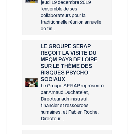
jeudi 19 decembre 2019
l’ensemble de ses
collaborateurs pour la
traditionnelle réunion annuelle
de fin...
LE GROUPE SERAP
REÇOIT LA VISITE DU
MFQM PAYS DE LOIRE
SUR LE THÈME DES
RISQUES PSYCHO-
SOCIAUX
Le Groupe SERAP représenté
par Arnaud Duchatelet,
Directeur administratif,
financier et ressources
humaines, et Fabien Roche,
Directeur ...