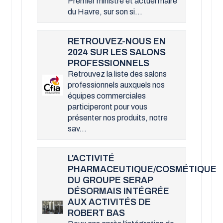
Premier ministre et actuel maire
du Havre, sur son si...
RETROUVEZ-NOUS EN
2024 SUR LES SALONS
PROFESSIONNELS
Retrouvez la liste des salons
professionnels auxquels nos
équipes commerciales
participeront pour vous
présenter nos produits, notre
sav...
L'ACTIVITÉ
PHARMACEUTIQUE/COSMÉTIQUE
DU GROUPE SERAP
DÉSORMAIS INTÉGRÉE
AUX ACTIVITÉS DE
ROBERT BAS