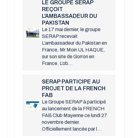
LE GROUPE SERAP
REÇOIT
L'AMBASSADEUR DU
PAKISTAN
Le 17 mai dernier, le groupe
SERAP recevait
L’ambassadeur du Pakistan en
France, Mr Moin UL HAQUE,
sur son site de Gorron en
France. L’ob...
SERAP PARTICIPE AU
PROJET DE LA FRENCH
FAB
Le Groupe SERAP à participé
au lancement de la FRENCH
FAB Club Mayenne ce lundi 27
novembre dernier.
Officiellement lancée par l...