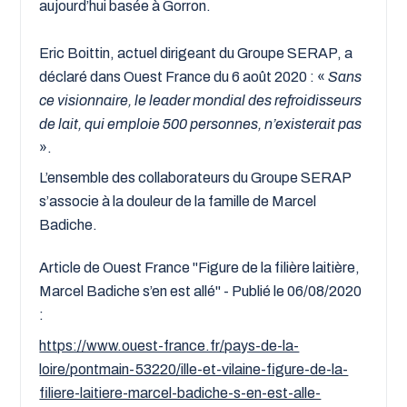
aujourd’hui basée à Gorron.
Eric Boittin, actuel dirigeant du Groupe SERAP, a
déclaré dans Ouest France du 6 août 2020 : «
Sans
ce visionnaire, le leader mondial des refroidisseurs
de lait, qui emploie 500 personnes, n’existerait pas
».
L’ensemble des collaborateurs du Groupe SERAP
s’associe à la douleur de la famille de Marcel
Badiche.
Article de Ouest France "Figure de la filière laitière,
Marcel Badiche s’en est allé" - Publié le 06/08/2020
:
https://www.ouest-france.fr/pays-de-la-
loire/pontmain-53220/ille-et-vilaine-figure-de-la-
filiere-laitiere-marcel-badiche-s-en-est-alle-