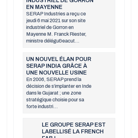
INDUSTRIEL DE GORRON
EN MAYENNE
SERAP Industries a reçu ce
jeudi 6 mai 2021 sur son site
industriel de Gorron en
Mayenne M. Franck Riester,
ministre délégu&eacut...
UN NOUVEL ÉLAN POUR
SERAP INDIA GRÂCE À
UNE NOUVELLE USINE
En 2006, SERAP prend la
décision de s’implanter en Inde
dans le Gujarat ; une zone
stratégique choisie pour sa
forte industri...
LE GROUPE SERAP EST
LABELLISÉ LA FRENCH