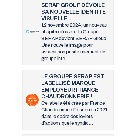
SERAP GROUP DÉVOILE
SA NOUVELLE IDENTITÉ
VISUELLE
12 novembre 2024, un nouveau
chapitre s'ouvre : le Groupe
SERAP devient SERAP Group.
Une nouvelle image pour
asseoir son positionnement de
groupe inte...
LE GROUPE SERAP EST
LABELLISÉ MARQUE
EMPLOYEUR FRANCE
CHAUDRONNERIE !
Ce label a été créé par France
Chaudronnerie Réseau en 2021
dans le cadre des leviers
d’actions que le syndic...