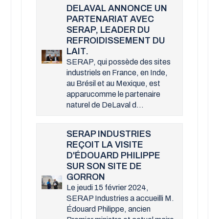
DELAVAL ANNONCE UN
PARTENARIAT AVEC
SERAP, LEADER DU
REFROIDISSEMENT DU
LAIT.
SERAP, qui possède des sites
industriels en France, en Inde,
au Brésil et au Mexique, est
apparucomme le partenaire
naturel de DeLaval d...
SERAP INDUSTRIES
REÇOIT LA VISITE
D'ÉDOUARD PHILIPPE
SUR SON SITE DE
GORRON
Le jeudi 15 février 2024,
SERAP Industries a accueilli M.
Édouard Philippe, ancien