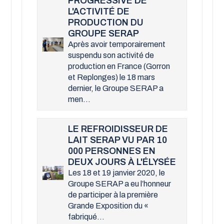
PROGRESSIVE DE
L'ACTIVITÉ DE
PRODUCTION DU
GROUPE SERAP
Après avoir temporairement
suspendu son activité de
production en France (Gorron
et Replonges) le 18 mars
dernier, le Groupe SERAP a
men...
LE REFROIDISSEUR DE
LAIT SERAP VU PAR 10
000 PERSONNES EN
DEUX JOURS À L'ÉLYSÉE
Les 18 et 19 janvier 2020, le
Groupe SERAP a eu l’honneur
de participer à la première
Grande Exposition du «
fabriqué...