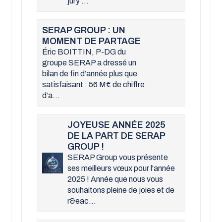
jury ...
SERAP GROUP : UN
MOMENT DE PARTAGE
Éric BOITTIN, P-DG du
groupe SERAP a dressé un
bilan de fin d’année plus que
satisfaisant : 56 M€ de chiffre
d’a...
JOYEUSE ANNÉE 2025
DE LA PART DE SERAP
GROUP !
SERAP Group vous présente
ses meilleurs vœux pour l'année
2025 ! Année que nous vous
souhaitons pleine de joies et de
r&eac...