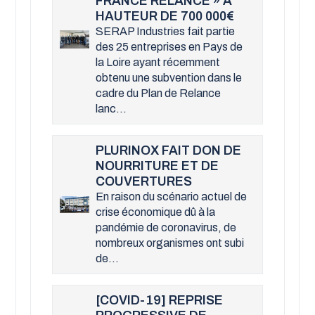
FRANCE RELANCE » À
HAUTEUR DE 700 000
SERAP Industries fait partie
des 25 entreprises en Pays de
la Loire ayant récemment
obtenu une subvention dans le
cadre du Plan de Relance
lanc...
PLURINOX FAIT DON DE
NOURRITURE ET DE
COUVERTURES
En raison du scénario actuel de
crise économique dû à la
pandémie de coronavirus, de
nombreux organismes ont subi
de...
[COVID-19] REPRISE