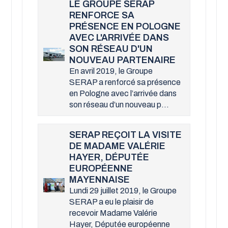
LE GROUPE SERAP
RENFORCE SA
PRÉSENCE EN POLOGNE
AVEC L'ARRIVÉE DANS
SON RÉSEAU D'UN
NOUVEAU PARTENAIRE
En avril 2019, le Groupe
SERAP a renforcé sa présence
en Pologne avec l’arrivée dans
son réseau d’un nouveau p...
SERAP REÇOIT LA VISITE
DE MADAME VALÉRIE
HAYER, DÉPUTÉE
EUROPÉENNE
MAYENNAISE
Lundi 29 juillet 2019, le Groupe
SERAP a eu le plaisir de
recevoir Madame Valérie
Hayer, Députée européenne