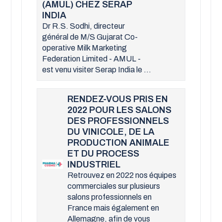
(AMUL) CHEZ SERAP
INDIA
Dr R.S. Sodhi, directeur
général de M/S Gujarat Co-
operative Milk Marketing
Federation Limited - AMUL -
est venu visiter Serap India le ...
RENDEZ-VOUS PRIS EN
2022 POUR LES SALONS
DES PROFESSIONNELS
DU VINICOLE, DE LA
PRODUCTION ANIMALE
ET DU PROCESS
INDUSTRIEL
Retrouvez en 2022 nos équipes
commerciales sur plusieurs
salons professionnels en
France mais également en
Allemagne, afin de vous