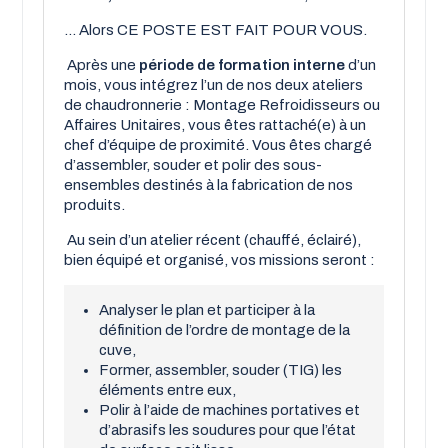
Alors CE POSTE EST FAIT POUR VOUS.
Après une
période de formation interne
d’un
mois, vous intégrez l’un de nos deux ateliers
de chaudronnerie : Montage Refroidisseurs ou
Affaires Unitaires, vous êtes rattaché(e) à un
chef d’équipe de proximité. Vous êtes chargé
d’assembler, souder et polir des sous-
ensembles destinés à la fabrication de nos
produits.
Au sein d’un atelier récent (chauffé, éclairé),
bien équipé et organisé, vos missions seront :
Analyser le plan et participer à la
définition de l’ordre de montage de la
cuve,
Former, assembler, souder (TIG) les
éléments entre eux,
Polir à l’aide de machines portatives et
d’abrasifs les soudures pour que l’état