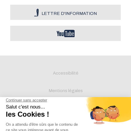
LETTRE D'INFORMATION
Accessibilité
Mentions légales
Protection des données
Crédits