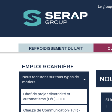
Le grou
REFROIDISSEMENT DU LAIT
CU
EMPLOI & CARRIÈRE
Nous recrutons sur tous types de
NOU
métiers
Chef de projet électricité et
automatisme (H/F) - CDI
Si 
!
Chargé de Communication (H/F) -