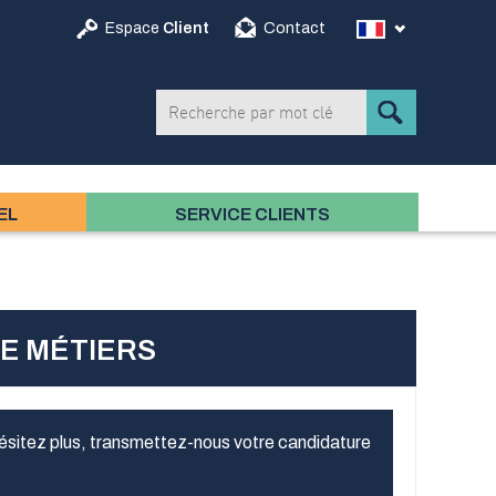
Espace
Client
Contact
EL
SERVICE CLIENTS
E MÉTIERS
'hésitez plus, transmettez-nous votre candidature