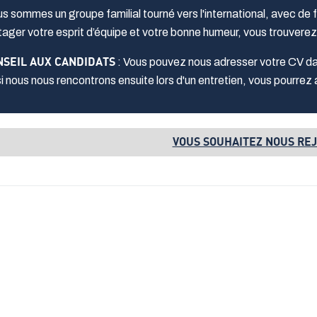
s sommes un groupe familial tourné vers l'international, avec de
tager votre esprit d’équipe et votre bonne humeur, vous trouverez
NSEIL AUX CANDIDATS
: Vous pouvez nous adresser votre CV da
si nous nous rencontrons ensuite lors d'un entretien, vous pourrez 
VOUS SOUHAITEZ NOUS REJ