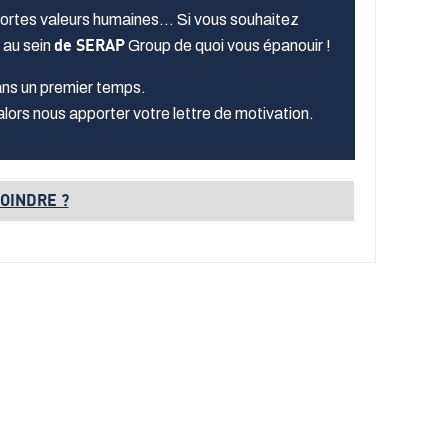
 fortes valeurs humaines… Si vous souhaitez
 au sein
de SERAP
Group de quoi vous épanouir !
ns un premier temps.
alors nous apporter votre lettre de motivation.
OINDRE ?