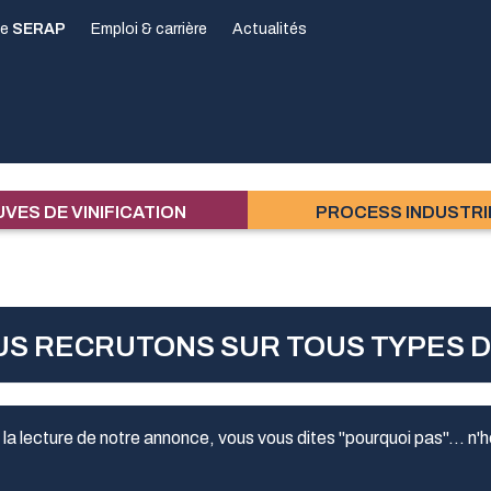
pe
SERAP
Emploi & carrière
Actualités
VES DE VINIFICATION
PROCESS INDUSTRI
S RECRUTONS SUR TOUS TYPES D
à la lecture de notre annonce, vous vous dites "pourquoi pas"... n