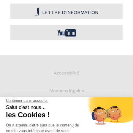
LETTRE D'INFORMATION
Accessibilité
Mentions légales
Protection des données
Crédits