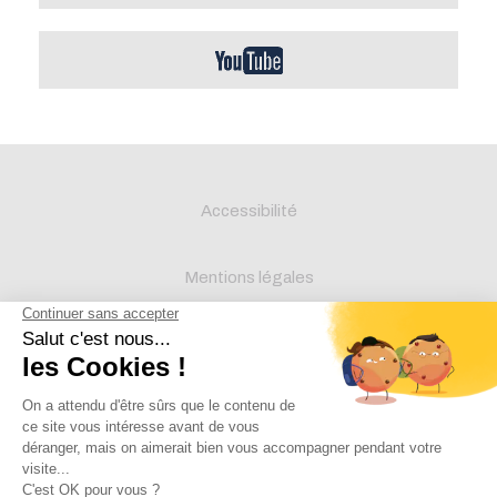
Accessibilité
Mentions légales
Protection des données
Crédits