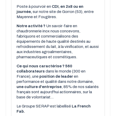
Poste à pourvoir en
CDI, en 2x8 ou en
journée,
sur notre site de Gorron (53), entre
Mayenne et Fougères.
Notre activité ?
Un savoir-faire en
chaudronnerie inox nous concevons,
fabriquons et commercialisons des
équipements de haute qualité destinés au
refroidissement du lait, à la vinification, et aussi
aux industries agroalimentaires,
pharmaceutiques et cosmétiques.
Ce qui nous caractérise ?
560
collaborateurs
dans le monde (300 en
France), une
position de leader
en
performance et qualité dans notre domaine,
une culture d'entreprise
, 85% de nos salariés
français sont aujourd'hui actionnaires, sur la
base de volontariat...
Le Groupe SERAP est labellisé
La French
Fab.