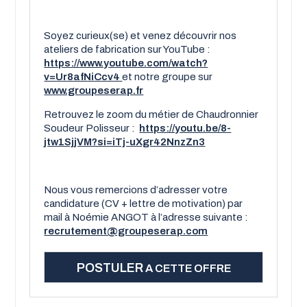
Soyez curieux(se) et venez découvrir nos
ateliers de fabrication sur YouTube :
https://www.youtube.com/watch?
v=Ur8afNiCcv4
et notre groupe sur
www.groupeserap.fr
Retrouvez le zoom du métier de Chaudronnier
Soudeur Polisseur :
https://youtu.be/8-
jtw1SjjVM?si=iTj-uXgr42NnzZn3
Nous vous remercions d’adresser votre
candidature (CV + lettre de motivation) par
mail à Noémie ANGOT à l’adresse suivante :
recrutement@groupeserap.com
POSTULER
A CETTE OFFRE