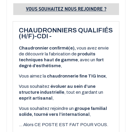
VOUS SOUHAITEZ NOUS REJOINDRE ?
CHAUDRONNIERS QUALIFIÉS
(H/F)-CDI -
Chaudronnier confirmé(e),
vous
avez envie
de découvrir la fabrication de
produits
techniques haut de gamme
, avec un
fort
degré d’esthétisme
,
Vous aimez la
chaudronnerie fine TIG Inox
,
Vous souhaitez
évoluer au sein d’une
structure industrielle
, tout en gardant un
esprit artisanal
,
Vous souhaitez rejoindre un
groupe familial
solide, tourné vers l’international
,
Alors CE POSTE EST FAIT POUR VOUS.